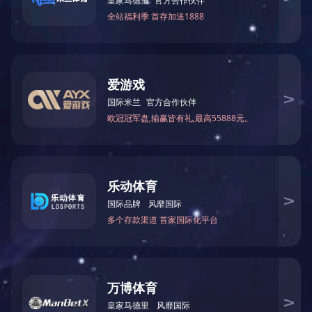
首页
公司简介
荣誉资质
企业资质
企业专利
企业荣誉
企业业绩
市政工程业绩
公路工程业绩
电力工程业绩
水利工程业
绩
开云网页版登录入口-开云online(中国) 业绩
业绩展示
新闻中心
公司新闻
业内动态
联系我们
联系方式
客户留言

首页
公司简介
荣誉资质

企业资质
企业专利
企业荣誉
企业业绩
