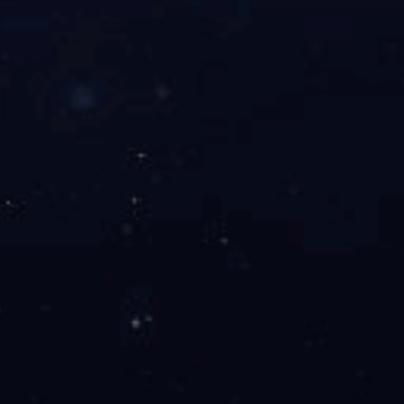
性别：
男
女
手机：
电话：
传真：
邮箱：
地址：
邮编：
*
验证码：
提交
SEO