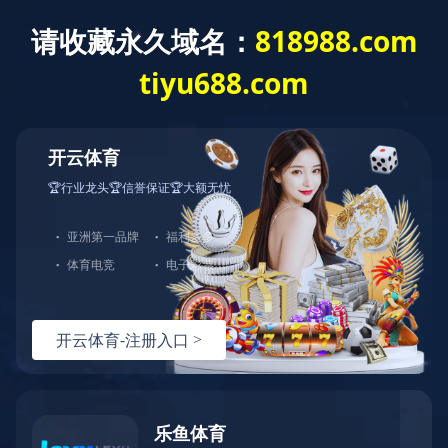
首页
公司简介
荣誉资质

荣誉资质
企业资质
企业专利
企业荣誉
企业业绩

企业业绩
市政工程业绩
公路工程业绩