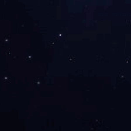
性别：
男
女
手机：
电话：
传真：
邮箱：
地址：
邮编：
*
验证码：
提交