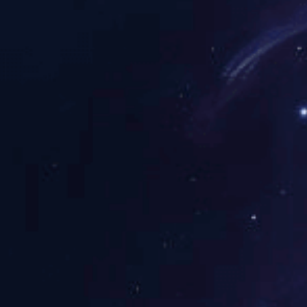
业绩展示
新闻中心

公司新闻
业内动态
联系我们

联系方式
客户留言

市政工程
公路工程
开云网页版登录入口-开云online(中国)
当前位置：
首页
/
业绩展示
/
市政工程