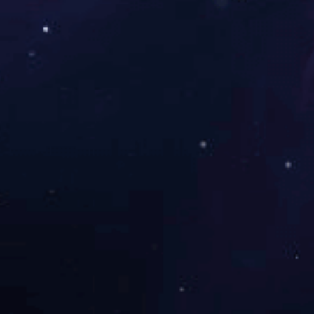
网站二维码
扫一扫进入网站
微信公众号
扫一扫关注微信公众号
ONLINE MESSAGE
联系方式
留言应用名称：
客户留言
描述：
*
留言内容：
姓名：