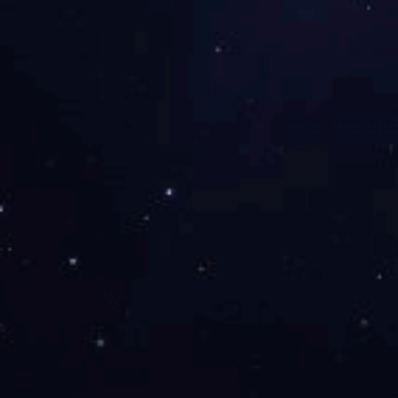
描述：
*
留言内容：
姓名：
性别：
男
女
手机：
电话：
传真：
邮箱：
地址：
邮编：
*
验证码：