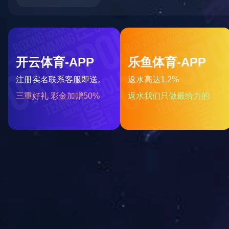
首页
公司简介
荣誉资质
企业资质
企业专利
企业荣誉
企业业绩
市政工程业绩
公路工程业绩
电力工程业绩
水利工程业绩
业绩展示
新闻中心
公司新闻
业内动态
联系我们
联系方式
客户留言

首页
公司简介
荣誉资质

企业资质
企业专利
企业荣誉
企业业绩

市政工程业绩
公路工程业绩
电力工程业绩
水利工程业绩