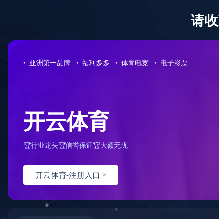
首页
公司简介
荣誉资质

荣誉资质
企业资质
企业专利
企业荣誉
企业业绩

企业业绩
市政工程业绩
公路工程业绩