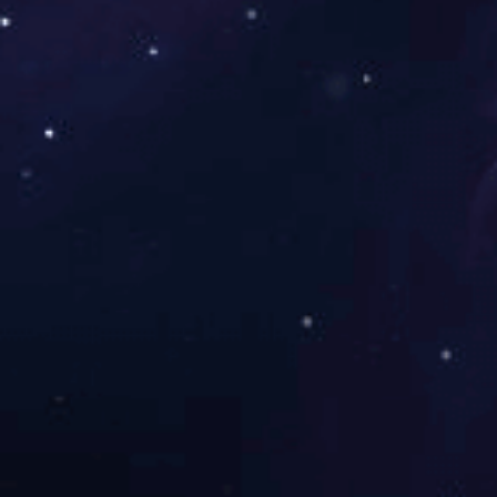
0597-2336139
382955834@qq.com
WEBSITE QR CODE
网站二维码
扫一扫进入网站
微信公众号
扫一扫关注微信公众号
ONLINE MESSAGE
联系方式
留言应用名称：
客户留言