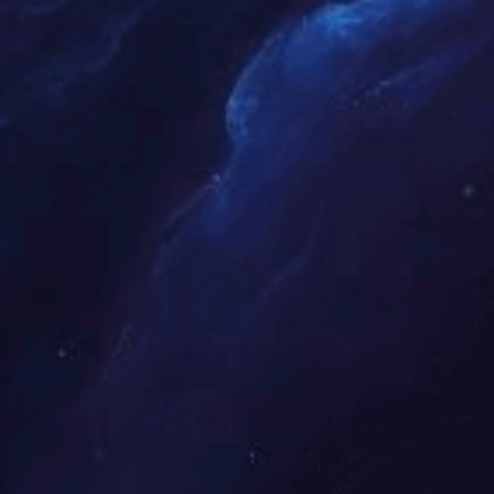
重信用企业