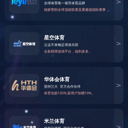
电力工程业绩
水利工程业绩
开云网页版登录入口-开云online(中国) 业绩
业绩展示
新闻中心

新闻中心
公司新闻
业内动态
联系我们

联系我们
联系方式
客户留言