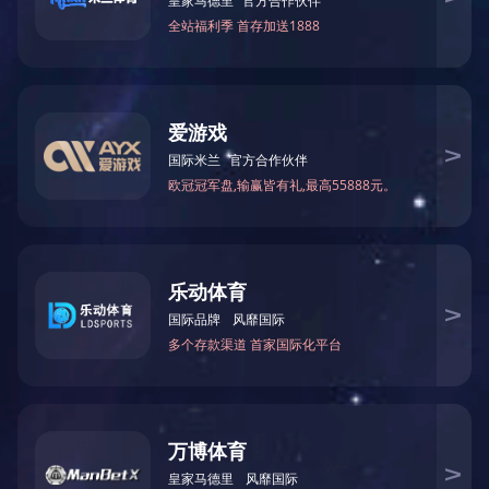
首页
公司简介
荣誉资质
企业资质
企业专利
企业荣誉
企业业绩
市政工程业绩
公路工程业绩
电力工程业绩
水利工程业
绩
开云网页版登录入口-开云online(中国) 业绩
业绩展示
新闻中心
公司新闻
业内动态
联系我们
联系方式
客户留言

首页
公司简介
荣誉资质

企业资质
企业专利
企业荣誉
企业业绩
