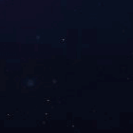
留言应用名称：
客户留言
描述：
*
留言内容：
姓名：
性别：
男
女
手机：
电话：
传真：
邮箱：
地址：
邮编：