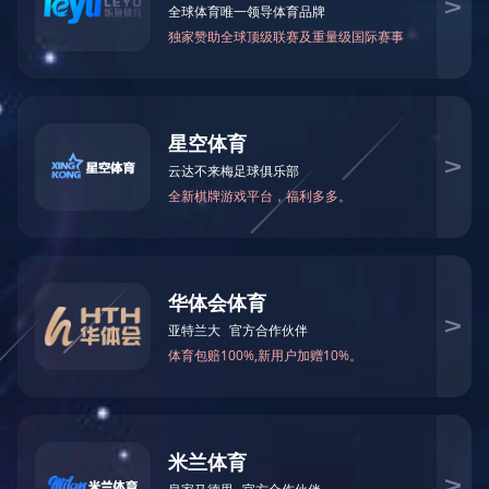
电力工程业绩
水利工程业绩
开云网页版登录入口-开云online(中国) 业绩
业绩展示
新闻中心

新闻中心
公司新闻
业内动态
联系我们

联系我们
联系方式
客户留言