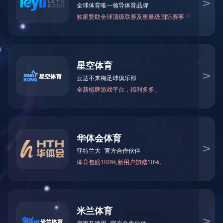
电力工程业绩
水利工程业绩
开云网页版登录入口-开云online(中国) 业绩
业绩展示
新闻中心

新闻中心
公司新闻
业内动态
联系我们

联系我们
联系方式
客户留言