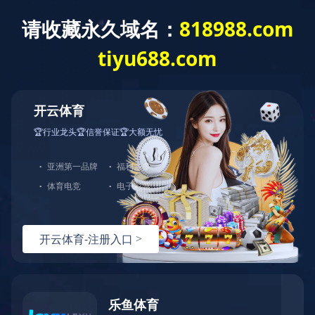
首页
公司简介
荣誉资质

荣誉资质
企业资质
企业专利
企业荣誉
企业业绩

企业业绩
市政工程业绩
公路工程业绩