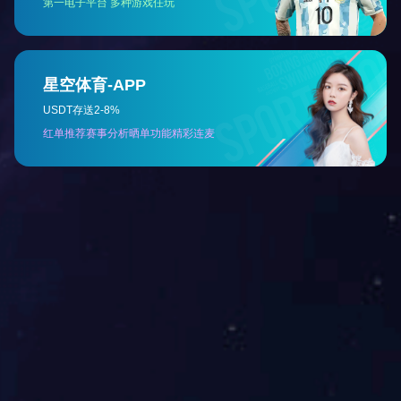
福建省龙岩市新罗区东肖镇龙腾南路14号珠江大厦7层701室
0597-2336139
382955834@qq.com
WEBSITE QR CODE
网站二维码
扫一扫进入网站
微信公众号
扫一扫关注微信公众号
ONLINE MESSAGE
联系方式