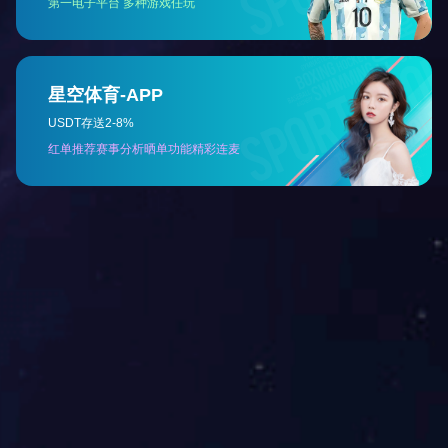
福建省龙岩市新罗区东肖镇龙腾南路14号珠江大厦7层701室
0597-2336139
382955834@qq.com
WEBSITE QR CODE
网站二维码
扫一扫进入网站
微信公众号
扫一扫关注微信公众号
ONLINE MESSAGE
联系方式