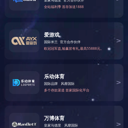
首页
公司简介
荣誉资质
企业资质
企业专利
企业荣誉
企业业绩
市政工程业绩
公路工程业绩
电力工程业绩
水利工程业
绩
开云网页版登录入口-开云online(中国) 业绩
业绩展示
新闻中心
公司新闻
业内动态
联系我们
联系方式
客户留言

首页
公司简介
荣誉资质

企业资质
企业专利
企业荣誉
企业业绩
