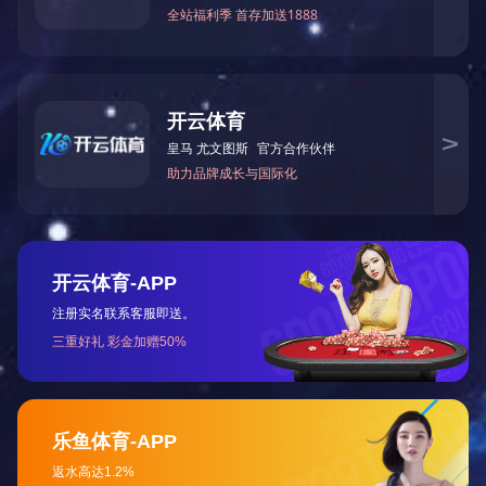
市政工程业绩
公路工程业绩
电力工程业绩
水利工程业
绩
开云网页版登录入口-开云online(中国) 业绩
业绩展示
新闻中心

公司新闻
业内动态
联系我们

联系方式
客户留言

市政工程
公路工程
开云网页版登录入口-开云online(中国)
当前位置：
首页
/
荣誉资质