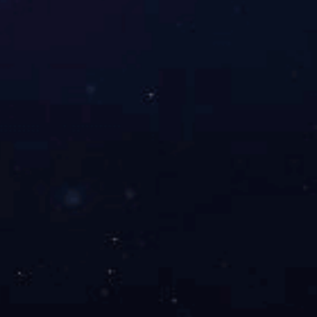
留言应用名称：
客户留言
描述：
*
留言内容：
姓名：
性别：
男
女
手机：
电话：
传真：
邮箱：
地址：
邮编：