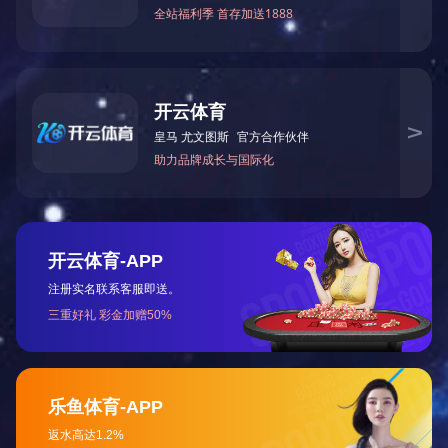
市政工程业绩
公路工程业绩
电力工程业绩
水利工程业
绩
开云网页版登录入口-开云online(中国) 业绩
业绩展示
新闻中心

公司新闻
业内动态
联系我们

联系方式
客户留言

市政工程
公路工程
开云网页版登录入口-开云online(中国)
当前位置：
首页
/
荣誉资质