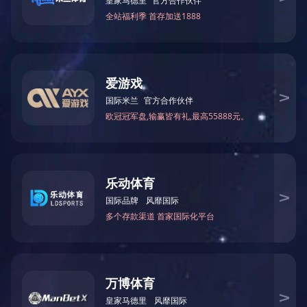
首页
公司简介
荣誉资质
企业资质
企业专利
企业荣誉
企业业绩
市政工程业绩
公路工程业绩
电力工程业绩
水利工程业
绩
开云网页版登录入口-开云online(中国) 业绩
业绩展示
新闻中心
公司新闻
业内动态
联系我们
联系方式
客户留言

首页
公司简介
荣誉资质

企业资质
企业专利
企业荣誉
企业业绩
