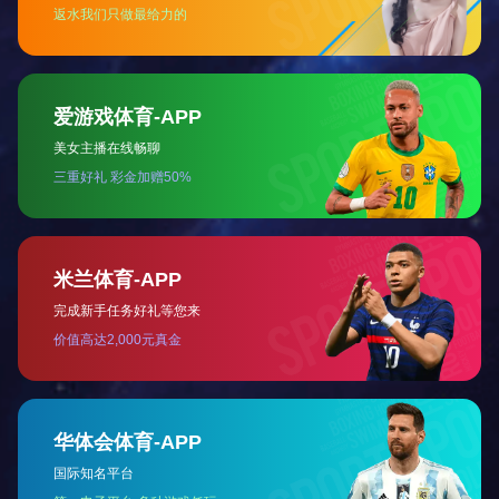
/
企业荣誉
/
2021年度优秀建筑施工企业
2021年度优秀建筑施工企业
工程描述
参数
扫二维码用手机看
未找到相应参数组，请于后台属性模板中添加
上一个
2020年度重点建筑企业
下一个
水利安全生产标准化
CONTACT INFORMATION
联系方式