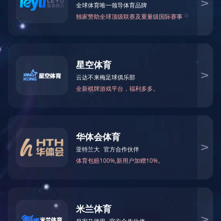
电力工程业绩
水利工程业绩
开云网页版登录入口-开云online(中国) 业绩
业绩展示
新闻中心

新闻中心
公司新闻
业内动态
联系我们

联系我们
联系方式
客户留言