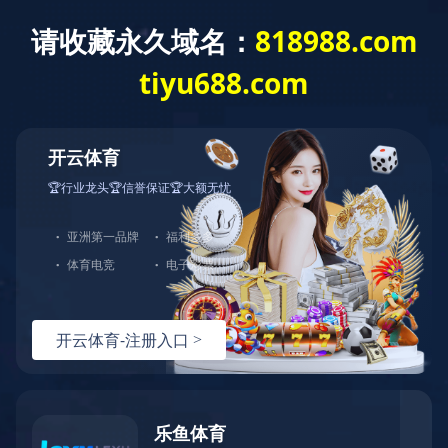
首页
公司简介
荣誉资质

荣誉资质
企业资质
企业专利
企业荣誉
企业业绩

企业业绩
市政工程业绩
公路工程业绩