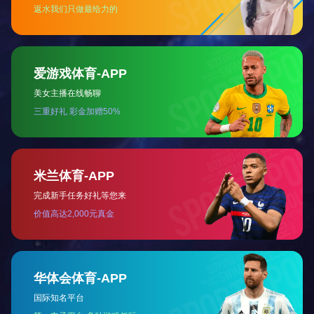
/
企业专利
/
专利
专利
工程描述
参数
扫二维码用手机看
未找到相应参数组，请于后台属性模板中添加
上一个
专利
下一个
专利
CONTACT INFORMATION
联系方式