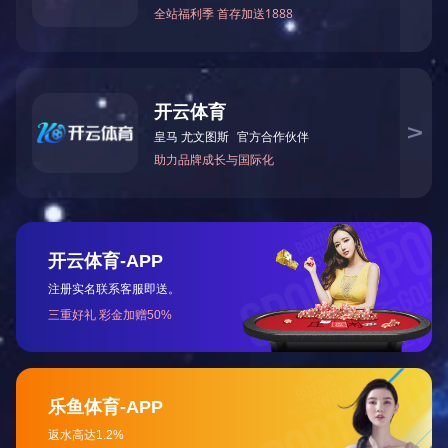
市政工程业绩
公路工程业绩
电力工程业绩
水利工程业
绩
开云网页版登录入口-开云online(中国) 业绩
业绩展示
新闻中心

公司新闻
业内动态
联系我们

联系方式
客户留言

市政工程
公路工程
开云网页版登录入口-开云online(中国)
当前位置：
首页
/
荣誉资质