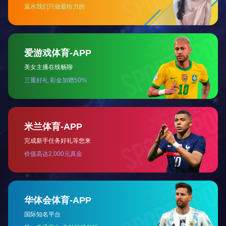
/
企业专利
/
专利
专利
工程描述
参数
扫二维码用手机看
未找到相应参数组，请于后台属性模板中添加
上一个
专利
下一个
专利
CONTACT INFORMATION
联系方式