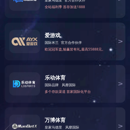
首页
公司简介
荣誉资质
企业资质
企业专利
企业荣誉
企业业绩
市政工程业绩
公路工程业绩
电力工程业绩
水利工程业
绩
开云网页版登录入口-开云online(中国) 业绩
业绩展示
新闻中心
公司新闻
业内动态
联系我们
联系方式
客户留言

首页
公司简介
荣誉资质

企业资质
企业专利
企业荣誉
企业业绩
