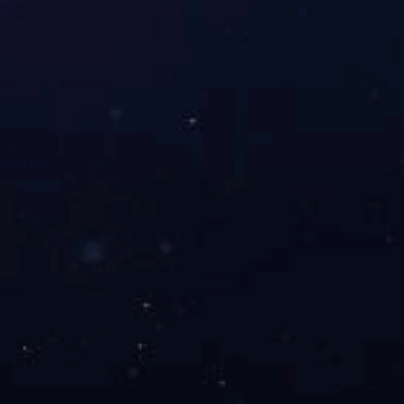
留言应用名称：
客户留言
描述：
*
留言内容：
姓名：
性别：
男
女
手机：
电话：
传真：
邮箱：
地址：
邮编：