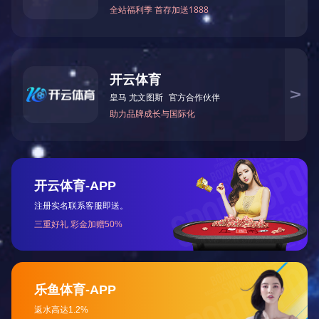
市政工程业绩
公路工程业绩
电力工程业绩
水利工程业
绩
开云网页版登录入口-开云online(中国) 业绩
业绩展示
新闻中心

公司新闻
业内动态
联系我们

联系方式
客户留言

市政工程
公路工程
开云网页版登录入口-开云online(中国)
当前位置：
首页
/
荣誉资质