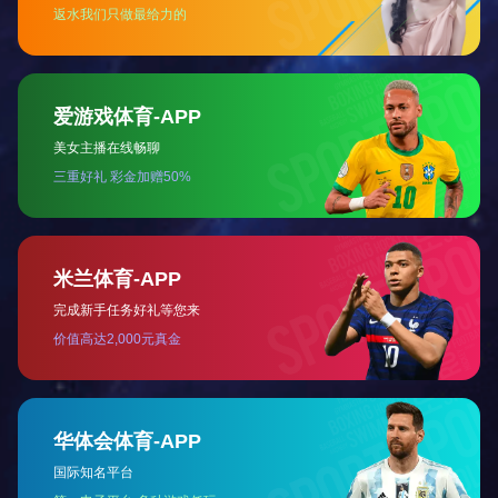
/
企业专利
/
专利
专利
工程描述
参数
扫二维码用手机看
未找到相应参数组，请于后台属性模板中添加
上一个
专利
下一个
专利
CONTACT INFORMATION
联系方式