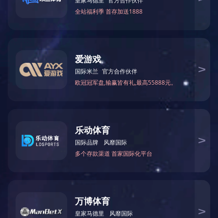
首页
公司简介
荣誉资质
企业资质
企业专利
企业荣誉
企业业绩
市政工程业绩
公路工程业绩
电力工程业绩
水利工程业
绩
开云网页版登录入口-开云online(中国) 业绩
业绩展示
新闻中心
公司新闻
业内动态
联系我们
联系方式
客户留言

首页
公司简介
荣誉资质

企业资质
企业专利
企业荣誉
企业业绩
