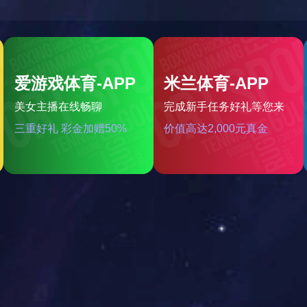
开云网页版登录入口-开云online(中国) 业绩
开云网页版登录入口-开云online(中国) 业绩