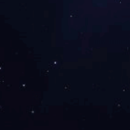
描述：
*
留言内容：
姓名：
性别：
男
女
手机：
电话：
传真：
邮箱：
地址：
邮编：
*
验证码：