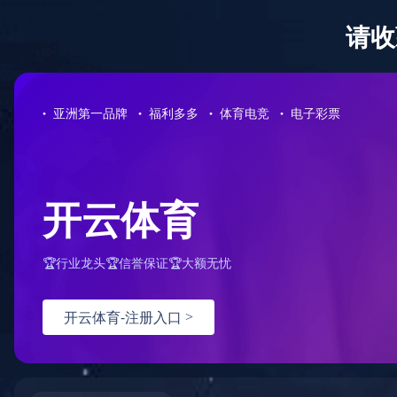
首页
公司简介
荣誉资质

荣誉资质
企业资质
企业专利
企业荣誉
企业业绩

企业业绩
市政工程业绩
公路工程业绩