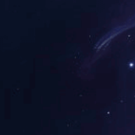
业绩展示
新闻中心

公司新闻
业内动态
联系我们

联系方式
客户留言

市政工程
公路工程
开云网页版登录入口-开云online(中国)
当前位置：
首页
/
荣誉资质
/
企业资质