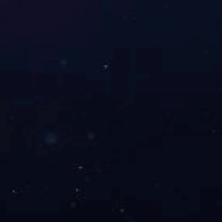
留言应用名称：
客户留言
描述：
*
留言内容：
姓名：
性别：
男
女
手机：
电话：
传真：
邮箱：
地址：
邮编：