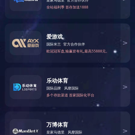
首页
公司简介
荣誉资质
企业资质
企业专利
企业荣誉
企业业绩
市政工程业绩
公路工程业绩
电力工程业绩
水利工程业
绩
开云网页版登录入口-开云online(中国) 业绩
业绩展示
新闻中心
公司新闻
业内动态
联系我们
联系方式
客户留言

首页
公司简介
荣誉资质

企业资质
企业专利
企业荣誉
企业业绩
