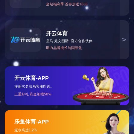
市政工程业绩
公路工程业绩
电力工程业绩
水利工程业
绩
开云网页版登录入口-开云online(中国) 业绩
业绩展示
新闻中心

公司新闻
业内动态
联系我们

联系方式
客户留言

市政工程
公路工程
开云网页版登录入口-开云online(中国)
当前位置：
首页
/
荣誉资质