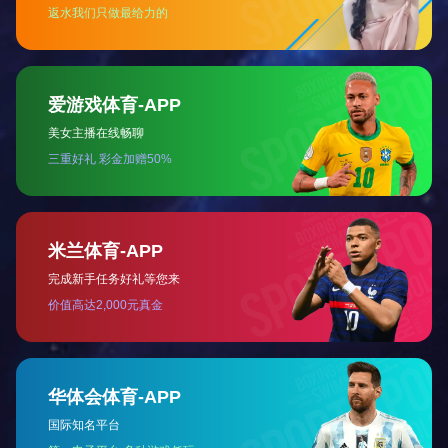
/
企业荣誉
/
荣誉
荣誉
工程描述
参数
扫二维码用手机看
未找到相应参数组，请于后台属性模板中添加
上一个
荣誉
下一个
2016-2017年度福建省守合同重信用企业
CONTACT INFORMATION
联系方式