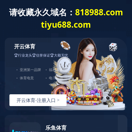
首页
公司简介
荣誉资质

荣誉资质
企业资质
企业专利
企业荣誉
企业业绩

企业业绩
市政工程业绩
公路工程业绩