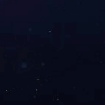
留言应用名称：
客户留言
描述：
*
留言内容：
姓名：
性别：
男
女
手机：
电话：
传真：
邮箱：
地址：
邮编：