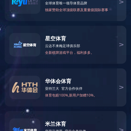
电力工程业绩
水利工程业绩
开云网页版登录入口-开云online(中国) 业绩
业绩展示
新闻中心

新闻中心
公司新闻
业内动态
联系我们

联系我们
联系方式
客户留言