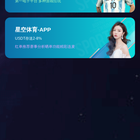
福建省龙岩市新罗区东肖镇龙腾南路14号珠江大厦7层701室
0597-2336139
382955834@qq.com
WEBSITE QR CODE
网站二维码
扫一扫进入网站
微信公众号
扫一扫关注微信公众号
ONLINE MESSAGE
联系方式