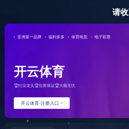
首页
公司简介
荣誉资质

荣誉资质
企业资质
企业专利
企业荣誉
企业业绩

企业业绩
市政工程业绩
公路工程业绩