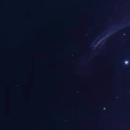
业绩展示
新闻中心

公司新闻
业内动态
联系我们

联系方式
客户留言

市政工程
公路工程
开云网页版登录入口-开云online(中国)
当前位置：
首页
/
荣誉资质
/
企业荣誉