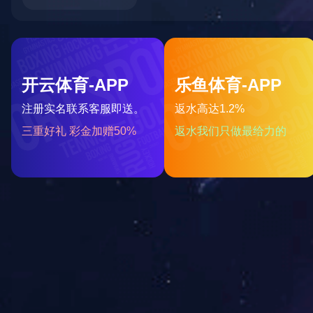
首页
公司简介
荣誉资质
企业资质
企业专利
企业荣誉
企业业绩
市政工程业绩
公路工程业绩
电力工程业绩
水利工程业绩
业绩展示
新闻中心
公司新闻
业内动态
联系我们
联系方式
客户留言

首页
公司简介
荣誉资质

企业资质
企业专利
企业荣誉
企业业绩

市政工程业绩
公路工程业绩
电力工程业绩
水利工程业绩