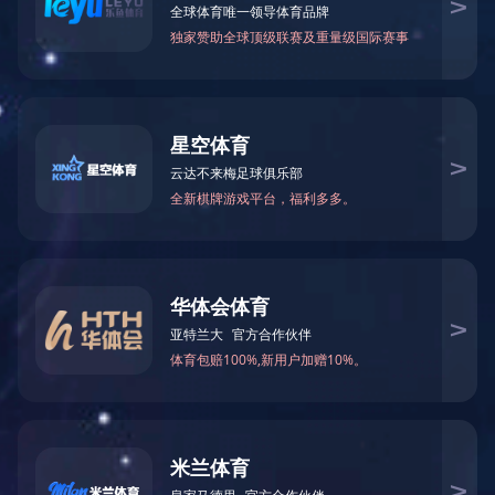
电力工程业绩
水利工程业绩
开云网页版登录入口-开云online(中国) 业绩
业绩展示
新闻中心

新闻中心
公司新闻
业内动态
联系我们

联系我们
联系方式
客户留言