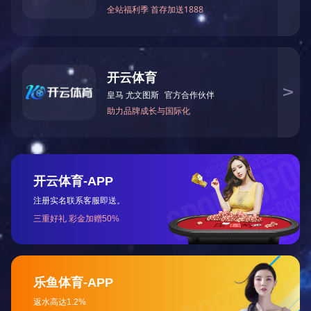
市政工程业绩
公路工程业绩
电力工程业绩
水利工程业
绩
开云网页版登录入口-开云online(中国) 业绩
业绩展示
新闻中心

公司新闻
业内动态
联系我们

联系方式
客户留言

市政工程
公路工程
开云网页版登录入口-开云online(中国)
当前位置：
首页
/
荣誉资质